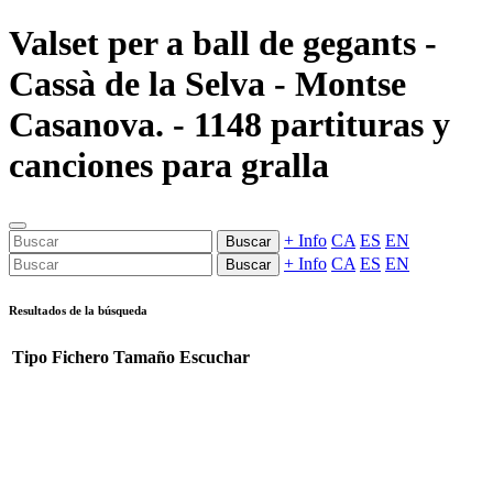
Valset per a ball de gegants -
Cassà de la Selva - Montse
Casanova. - 1148 partituras y
canciones para gralla
+ Info
CA
ES
EN
Buscar
+ Info
CA
ES
EN
Buscar
Resultados de la búsqueda
Tipo
Fichero
Tamaño
Escuchar