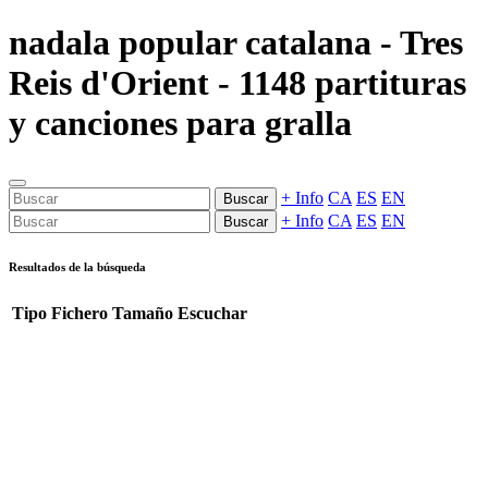
nadala popular catalana - Tres
Reis d'Orient - 1148 partituras
y canciones para gralla
+ Info
CA
ES
EN
Buscar
+ Info
CA
ES
EN
Buscar
Resultados de la búsqueda
Tipo
Fichero
Tamaño
Escuchar