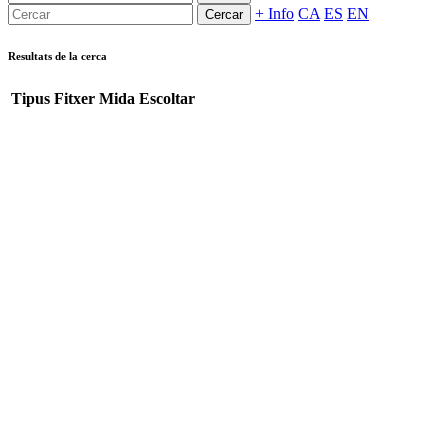
+ Info
CA
ES
EN
Cercar
Resultats de la cerca
Tipus
Fitxer
Mida
Escoltar