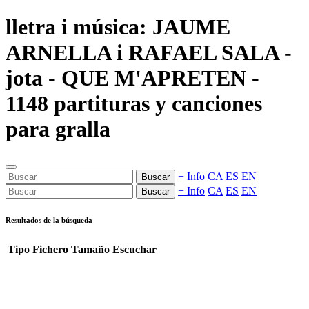
lletra i música: JAUME
ARNELLA i RAFAEL SALA -
jota - QUE M'APRETEN -
1148 partituras y canciones
para gralla
+ Info
CA
ES
EN
Buscar
+ Info
CA
ES
EN
Buscar
Resultados de la búsqueda
Tipo
Fichero
Tamaño
Escuchar