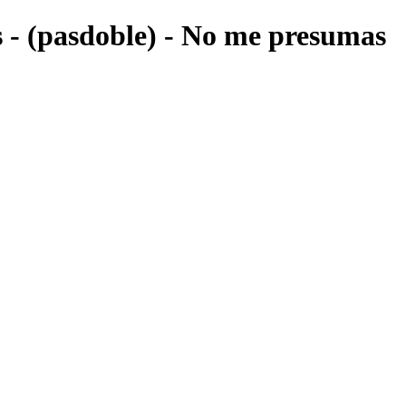
as - (pasdoble) - No me presumas