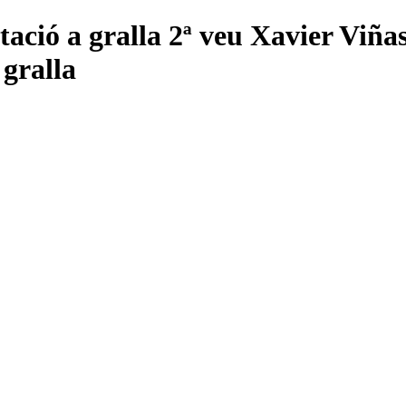
tació a gralla 2ª veu Xavier Viñ
 gralla