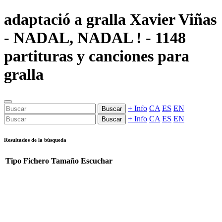
adaptació a gralla Xavier Viñas
- NADAL, NADAL ! - 1148
partituras y canciones para
gralla
+ Info
CA
ES
EN
Buscar
+ Info
CA
ES
EN
Buscar
Resultados de la búsqueda
Tipo
Fichero
Tamaño
Escuchar