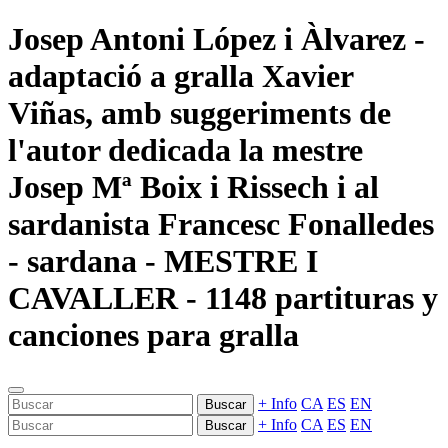
Josep Antoni López i Àlvarez -
adaptació a gralla Xavier
Viñas, amb suggeriments de
l'autor dedicada la mestre
Josep Mª Boix i Rissech i al
sardanista Francesc Fonalledes
- sardana - MESTRE I
CAVALLER - 1148 partituras y
canciones para gralla
+ Info
CA
ES
EN
Buscar
+ Info
CA
ES
EN
Buscar