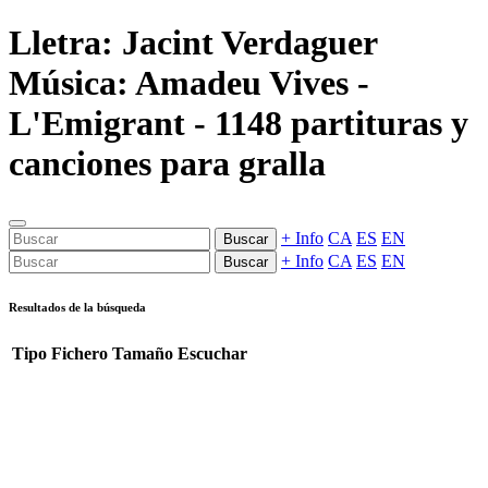
Lletra: Jacint Verdaguer
Música: Amadeu Vives -
L'Emigrant - 1148 partituras y
canciones para gralla
+ Info
CA
ES
EN
Buscar
+ Info
CA
ES
EN
Buscar
Resultados de la búsqueda
Tipo
Fichero
Tamaño
Escuchar