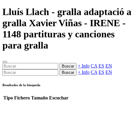
Lluís Llach - gralla adaptació a
gralla Xavier Viñas - IRENE -
1148 partituras y canciones
para gralla
+ Info
CA
ES
EN
Buscar
+ Info
CA
ES
EN
Buscar
Resultados de la búsqueda
Tipo
Fichero
Tamaño
Escuchar