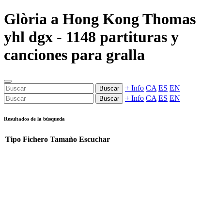
Glòria a Hong Kong Thomas
yhl dgx - 1148 partituras y
canciones para gralla
+ Info
CA
ES
EN
Buscar
+ Info
CA
ES
EN
Buscar
Resultados de la búsqueda
Tipo
Fichero
Tamaño
Escuchar