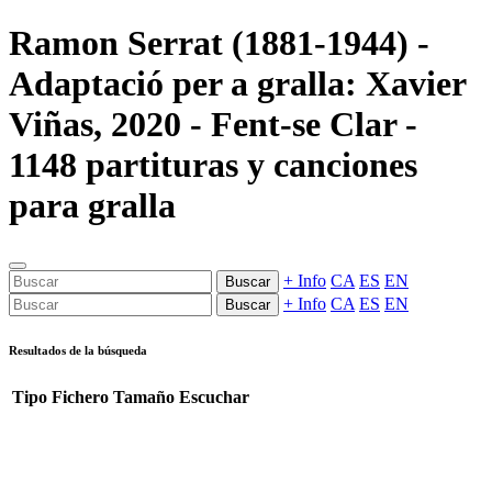
Ramon Serrat (1881-1944) -
Adaptació per a gralla: Xavier
Viñas, 2020 - Fent-se Clar -
1148 partituras y canciones
para gralla
+ Info
CA
ES
EN
Buscar
+ Info
CA
ES
EN
Buscar
Resultados de la búsqueda
Tipo
Fichero
Tamaño
Escuchar