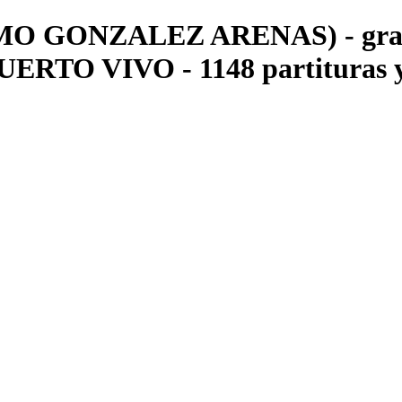
O GONZALEZ ARENAS) - gralla 
UERTO VIVO - 1148 partituras y 