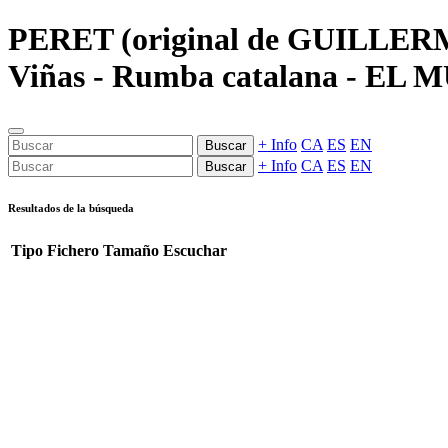
PERET (original de GUILLERM
Viñas - Rumba catalana - EL M
+ Info
CA
ES
EN
Buscar
+ Info
CA
ES
EN
Buscar
Resultados de la búsqueda
Tipo
Fichero
Tamaño
Escuchar