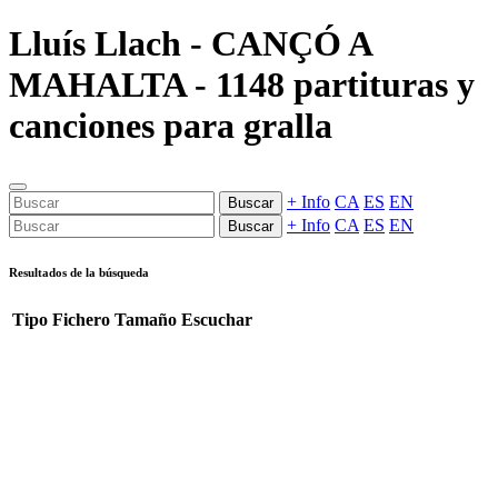
Lluís Llach - CANÇÓ A
MAHALTA - 1148 partituras y
canciones para gralla
+ Info
CA
ES
EN
Buscar
+ Info
CA
ES
EN
Buscar
Resultados de la búsqueda
Tipo
Fichero
Tamaño
Escuchar