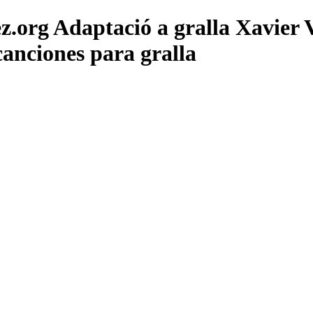
z.org Adaptació a gralla Xavier
anciones para gralla