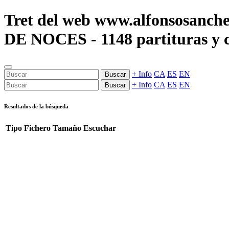
Tret del web www.alfonsosanche
DE NOCES - 1148 partituras y c
+ Info
CA
ES
EN
Buscar
+ Info
CA
ES
EN
Buscar
Resultados de la búsqueda
Tipo
Fichero
Tamaño
Escuchar