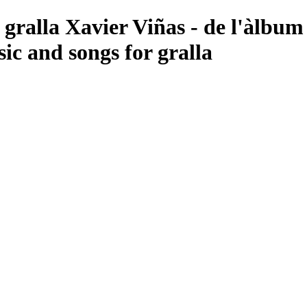
 gralla Xavier Viñas - de l'àlbum
c and songs for gralla