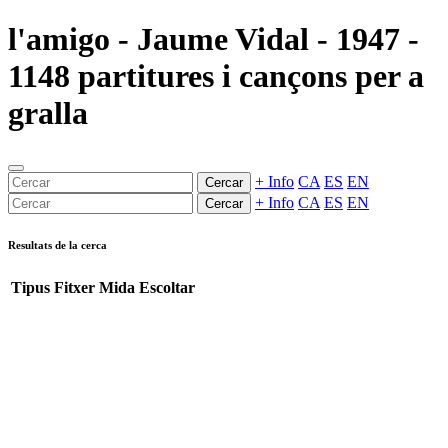
l'amigo - Jaume Vidal - 1947 -
1148 partitures i cançons per a
gralla
+ Info
CA
ES
EN
Cercar
+ Info
CA
ES
EN
Cercar
Resultats de la cerca
Tipus
Fitxer
Mida
Escoltar