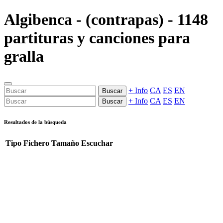
Algibenca - (contrapas) - 1148
partituras y canciones para
gralla
+ Info
CA
ES
EN
Buscar
+ Info
CA
ES
EN
Buscar
Resultados de la búsqueda
Tipo
Fichero
Tamaño
Escuchar