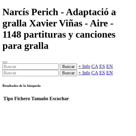
Narcís Perich - Adaptació a
gralla Xavier Viñas - Aire -
1148 partituras y canciones
para gralla
+ Info
CA
ES
EN
Buscar
+ Info
CA
ES
EN
Buscar
Resultados de la búsqueda
Tipo
Fichero
Tamaño
Escuchar