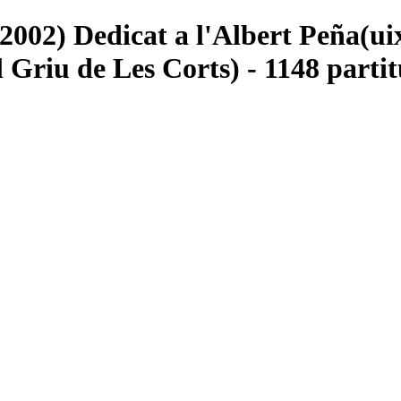
002) Dedicat a l'Albert Peña(uix
 Griu de Les Corts) - 1148 partit