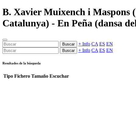
B. Xavier Muixench i Maspons (2
Catalunya) - En Peña (dansa del
+ Info
CA
ES
EN
Buscar
+ Info
CA
ES
EN
Buscar
Resultados de la búsqueda
Tipo
Fichero
Tamaño
Escuchar