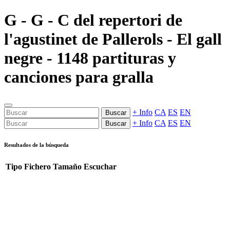
G - G - C del repertori de
l'agustinet de Pallerols - El gall
negre - 1148 partituras y
canciones para gralla
+ Info
CA
ES
EN
Buscar
+ Info
CA
ES
EN
Buscar
Resultados de la búsqueda
Tipo
Fichero
Tamaño
Escuchar