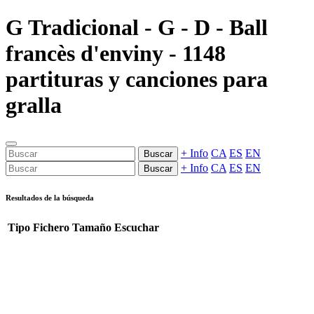
G Tradicional - G - D - Ball
francès d'enviny - 1148
partituras y canciones para
gralla
+ Info
CA
ES
EN
Buscar
+ Info
CA
ES
EN
Buscar
Resultados de la búsqueda
Tipo
Fichero
Tamaño
Escuchar