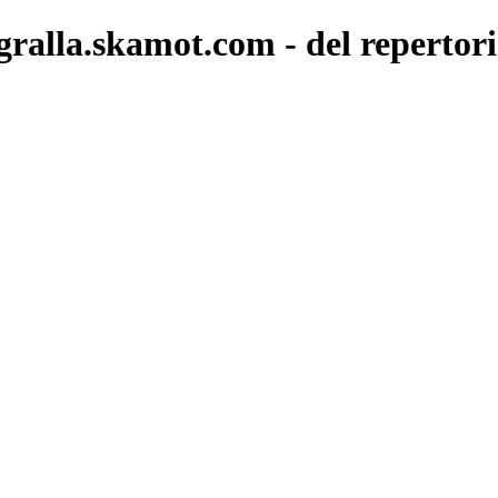
 gralla.skamot.com - del reperto