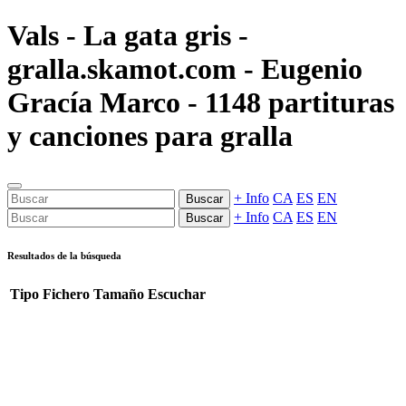
Vals - La gata gris -
gralla.skamot.com - Eugenio
Gracía Marco - 1148 partituras
y canciones para gralla
+ Info
CA
ES
EN
Buscar
+ Info
CA
ES
EN
Buscar
Resultados de la búsqueda
Tipo
Fichero
Tamaño
Escuchar