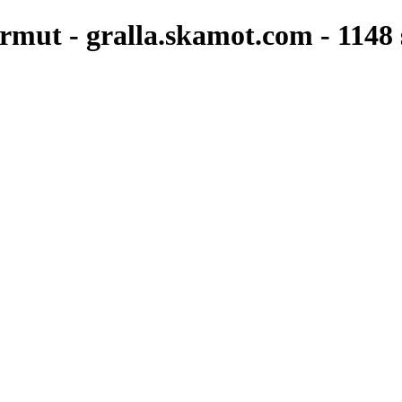
ermut - gralla.skamot.com - 1148 