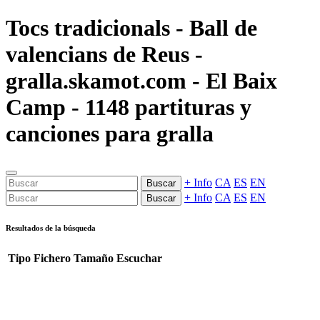
Tocs tradicionals - Ball de
valencians de Reus -
gralla.skamot.com - El Baix
Camp - 1148 partituras y
canciones para gralla
+ Info
CA
ES
EN
Buscar
+ Info
CA
ES
EN
Buscar
Resultados de la búsqueda
Tipo
Fichero
Tamaño
Escuchar