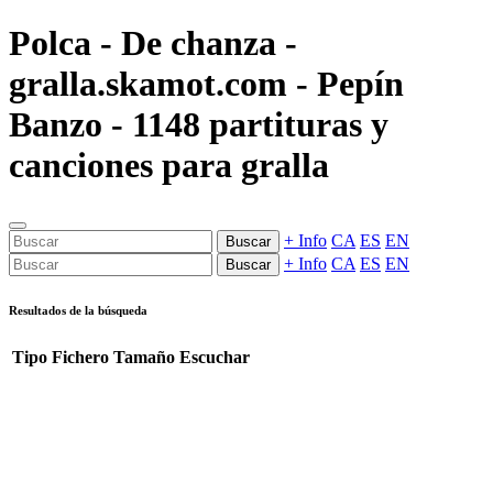
Polca - De chanza -
gralla.skamot.com - Pepín
Banzo - 1148 partituras y
canciones para gralla
+ Info
CA
ES
EN
Buscar
+ Info
CA
ES
EN
Buscar
Resultados de la búsqueda
Tipo
Fichero
Tamaño
Escuchar