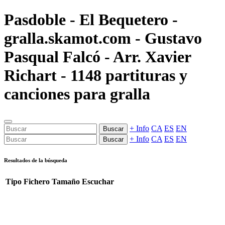
Pasdoble - El Bequetero -
gralla.skamot.com - Gustavo
Pasqual Falcó - Arr. Xavier
Richart - 1148 partituras y
canciones para gralla
+ Info
CA
ES
EN
Buscar
+ Info
CA
ES
EN
Buscar
Resultados de la búsqueda
Tipo
Fichero
Tamaño
Escuchar