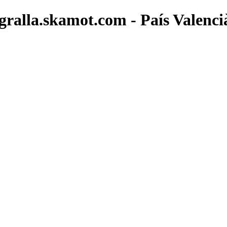
gralla.skamot.com - País Valenci