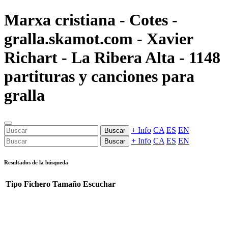
Marxa cristiana - Cotes -
gralla.skamot.com - Xavier
Richart - La Ribera Alta - 1148
partituras y canciones para
gralla
+ Info
CA
ES
EN
Buscar
+ Info
CA
ES
EN
Buscar
Resultados de la búsqueda
Tipo
Fichero
Tamaño
Escuchar