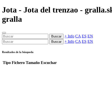
Jota - Jota del trenzao - gralla
gralla
+ Info
CA
ES
EN
Buscar
+ Info
CA
ES
EN
Buscar
Resultados de la búsqueda
Tipo
Fichero
Tamaño
Escuchar