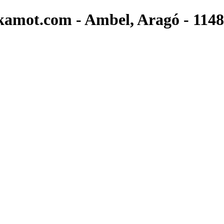
.skamot.com - Ambel, Aragó - 1148