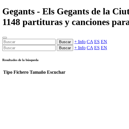
Gegants - Els Gegants de la Ciu
1148 partituras y canciones para
+ Info
CA
ES
EN
Buscar
+ Info
CA
ES
EN
Buscar
Resultados de la búsqueda
Tipo
Fichero
Tamaño
Escuchar