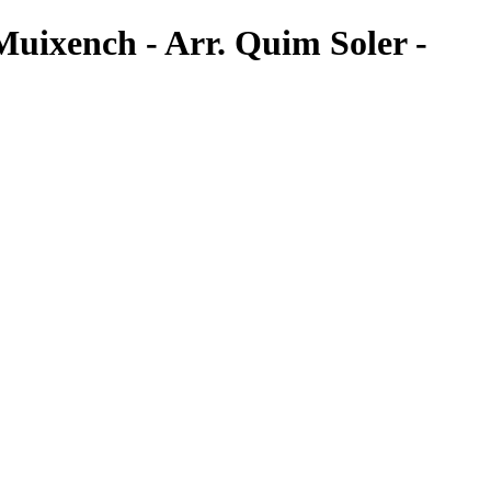
 Muixench - Arr. Quim Soler -