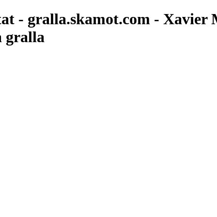
tat - gralla.skamot.com - Xavier
 gralla