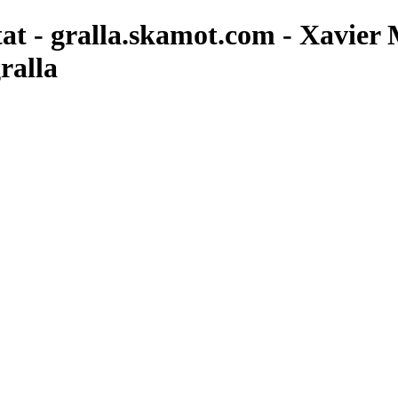
tat - gralla.skamot.com - Xavier
ralla