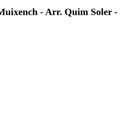
 Muixench - Arr. Quim Soler -