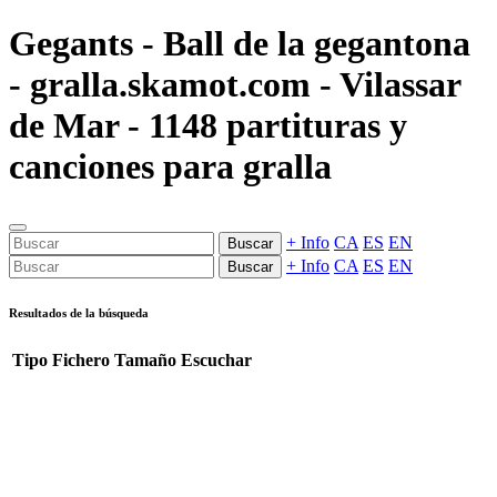
Gegants - Ball de la gegantona
- gralla.skamot.com - Vilassar
de Mar - 1148 partituras y
canciones para gralla
+ Info
CA
ES
EN
Buscar
+ Info
CA
ES
EN
Buscar
Resultados de la búsqueda
Tipo
Fichero
Tamaño
Escuchar