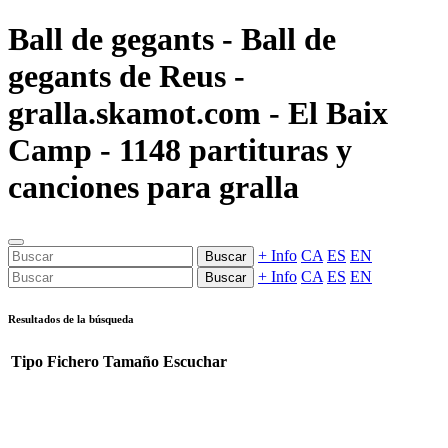
Ball de gegants - Ball de
gegants de Reus -
gralla.skamot.com - El Baix
Camp - 1148 partituras y
canciones para gralla
+ Info
CA
ES
EN
Buscar
+ Info
CA
ES
EN
Buscar
Resultados de la búsqueda
Tipo
Fichero
Tamaño
Escuchar