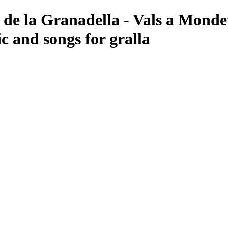
ts de la Granadella - Vals a Mond
ic and songs for gralla