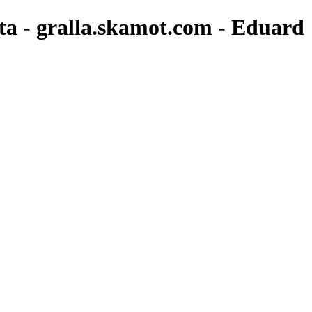
eta - gralla.skamot.com - Eduard