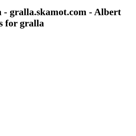
a - gralla.skamot.com - Albert
 for gralla