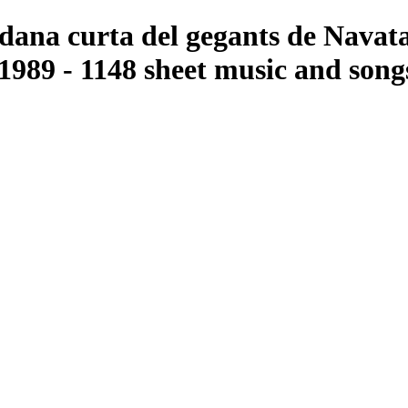
rdana curta del gegants de Navat
1989 - 1148 sheet music and songs