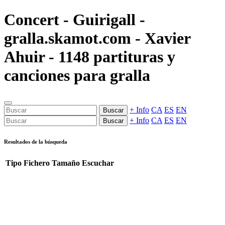
Concert - Guirigall -
gralla.skamot.com - Xavier
Ahuir - 1148 partituras y
canciones para gralla
+ Info
CA
ES
EN
Buscar
+ Info
CA
ES
EN
Buscar
Resultados de la búsqueda
Tipo
Fichero
Tamaño
Escuchar