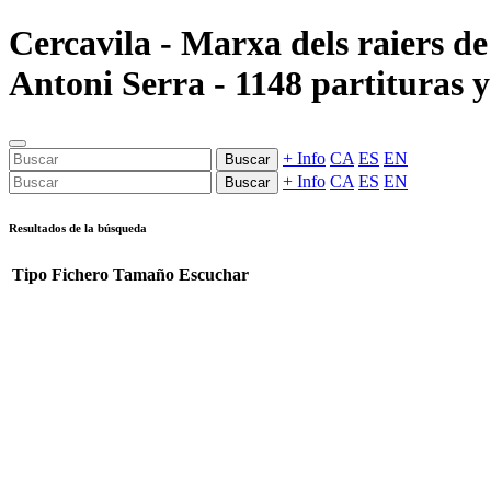
Cercavila - Marxa dels raiers de
Antoni Serra - 1148 partituras y
+ Info
CA
ES
EN
Buscar
+ Info
CA
ES
EN
Buscar
Resultados de la búsqueda
Tipo
Fichero
Tamaño
Escuchar