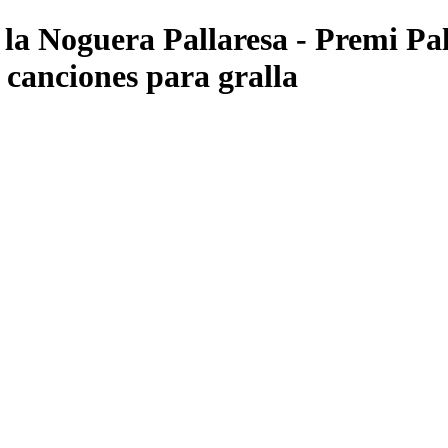
 la Noguera Pallaresa - Premi Pa
 canciones para gralla