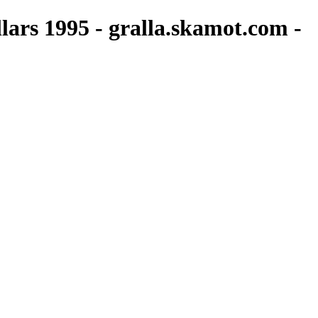
llars 1995 - gralla.skamot.com -