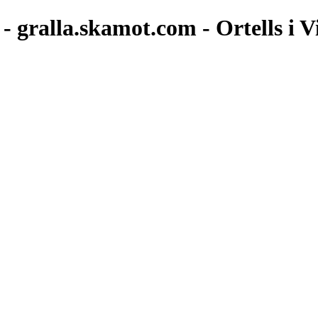
- gralla.skamot.com - Ortells i Vi