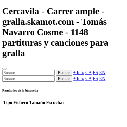
Cercavila - Carrer ample -
gralla.skamot.com - Tomás
Navarro Cosme - 1148
partituras y canciones para
gralla
+ Info
CA
ES
EN
Buscar
+ Info
CA
ES
EN
Buscar
Resultados de la búsqueda
Tipo
Fichero
Tamaño
Escuchar