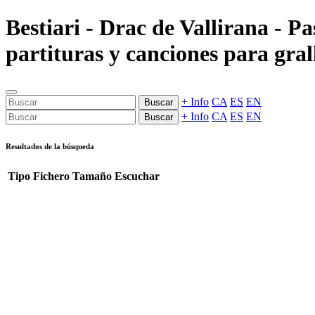
Bestiari - Drac de Vallirana - P
partituras y canciones para gral
+ Info
CA
ES
EN
Buscar
+ Info
CA
ES
EN
Buscar
Resultados de la búsqueda
Tipo
Fichero
Tamaño
Escuchar