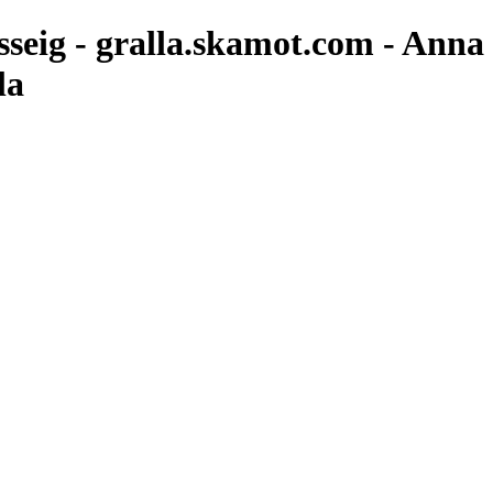
asseig - gralla.skamot.com - Anna
la