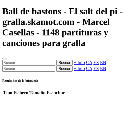
Ball de bastons - El salt del pi -
gralla.skamot.com - Marcel
Casellas - 1148 partituras y
canciones para gralla
+ Info
CA
ES
EN
Buscar
+ Info
CA
ES
EN
Buscar
Resultados de la búsqueda
Tipo
Fichero
Tamaño
Escuchar