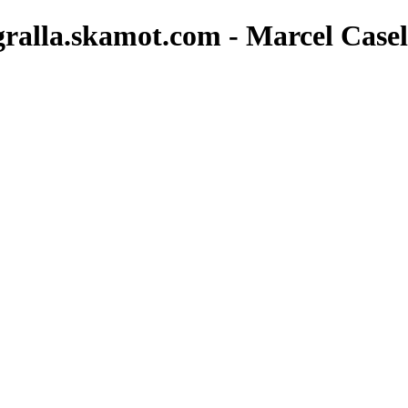
 - gralla.skamot.com - Marcel Case