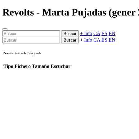
Revolts - Marta Pujadas (gener 2
+ Info
CA
ES
EN
Buscar
+ Info
CA
ES
EN
Buscar
Resultados de la búsqueda
Tipo
Fichero
Tamaño
Escuchar