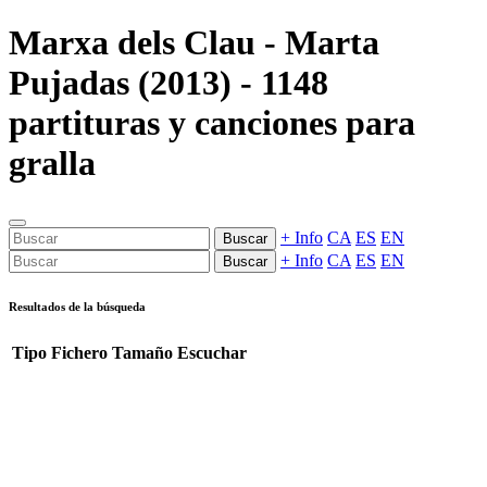
Marxa dels Clau - Marta
Pujadas (2013) - 1148
partituras y canciones para
gralla
+ Info
CA
ES
EN
Buscar
+ Info
CA
ES
EN
Buscar
Resultados de la búsqueda
Tipo
Fichero
Tamaño
Escuchar