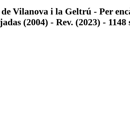
de Vilanova i la Geltrú - Per en
jadas (2004) - Rev. (2023) - 1148 