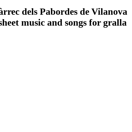
càrrec dels Pabordes de Vilanova
sheet music and songs for gralla