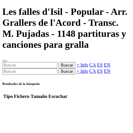
Les falles d'Isil - Popular - Arr.
Grallers de l'Acord - Transc.
M. Pujadas - 1148 partituras y
canciones para gralla
+ Info
CA
ES
EN
Buscar
+ Info
CA
ES
EN
Buscar
Resultados de la búsqueda
Tipo
Fichero
Tamaño
Escuchar