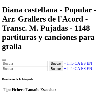
Diana castellana - Popular -
Arr. Grallers de l'Acord -
Transc. M. Pujadas - 1148
partituras y canciones para
gralla
+ Info
CA
ES
EN
Buscar
+ Info
CA
ES
EN
Buscar
Resultados de la búsqueda
Tipo
Fichero
Tamaño
Escuchar