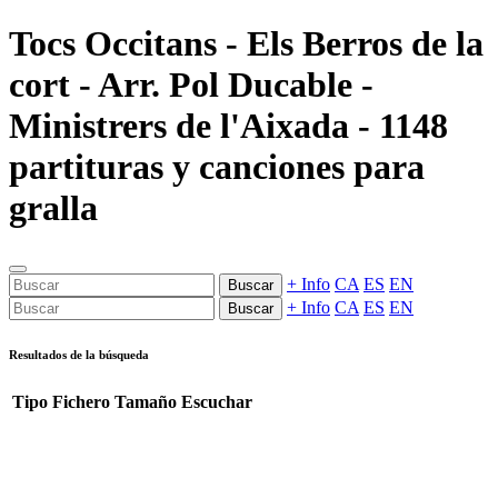
Tocs Occitans - Els Berros de la
cort - Arr. Pol Ducable -
Ministrers de l'Aixada - 1148
partituras y canciones para
gralla
+ Info
CA
ES
EN
Buscar
+ Info
CA
ES
EN
Buscar
Resultados de la búsqueda
Tipo
Fichero
Tamaño
Escuchar