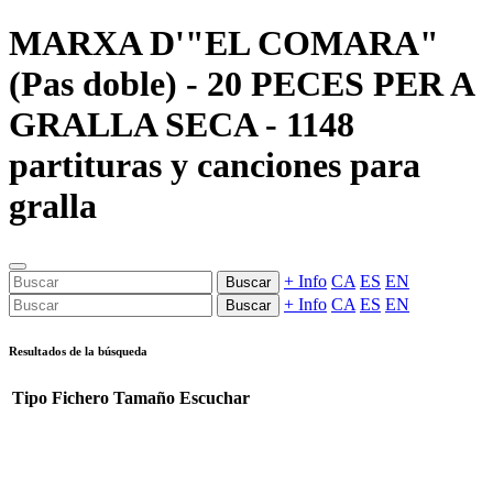
MARXA D'"EL COMARA"
(Pas doble) - 20 PECES PER A
GRALLA SECA - 1148
partituras y canciones para
gralla
+ Info
CA
ES
EN
Buscar
+ Info
CA
ES
EN
Buscar
Resultados de la búsqueda
Tipo
Fichero
Tamaño
Escuchar